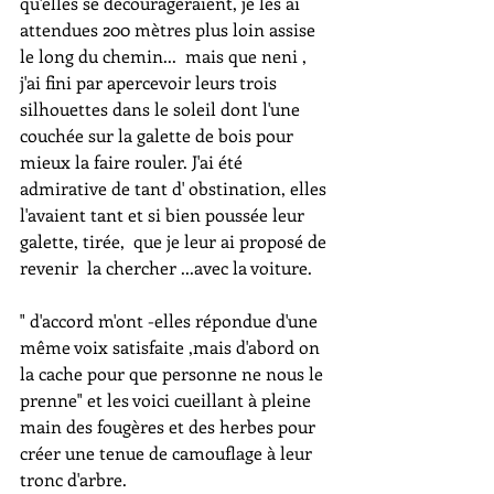
qu'elles se décourageraient, je les ai 
attendues 200 mètres plus loin assise 
le long du chemin...  mais que neni , 
j'ai fini par apercevoir leurs trois 
silhouettes dans le soleil dont l'une 
couchée sur la galette de bois pour 
mieux la faire rouler. J'ai été 
admirative de tant d' obstination, elles 
l'avaient tant et si bien poussée leur 
galette, tirée,  que je leur ai proposé de 
revenir  la chercher ...avec la voiture. 
" d'accord m'ont -elles répondue d'une 
même voix satisfaite ,mais d'abord on 
la cache pour que personne ne nous le 
prenne" et les voici cueillant à pleine 
main des fougères et des herbes pour 
créer une tenue de camouflage à leur 
tronc d'arbre.