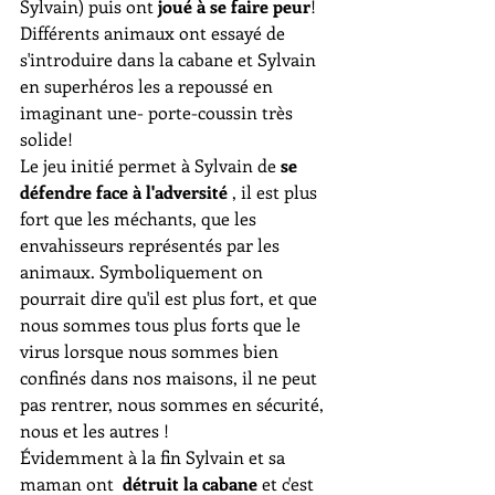
Sylvain) puis ont 
joué à se faire peur
! 
Différents animaux ont essayé de 
s'introduire dans la cabane et Sylvain 
en superhéros les a repoussé en 
imaginant une- porte-coussin très 
solide!
Le jeu initié permet à Sylvain de 
se 
défendre face à l'adversité
 , il est plus 
fort que les méchants, que les 
envahisseurs représentés par les 
animaux. Symboliquement on 
pourrait dire qu'il est plus fort, et que 
nous sommes tous plus forts que le 
virus lorsque nous sommes bien 
confinés dans nos maisons, il ne peut 
pas rentrer, nous sommes en sécurité, 
nous et les autres !
Évidemment à la fin Sylvain et sa 
maman ont  
détruit la cabane
 et c'est 