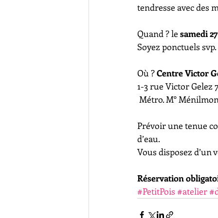
tendresse avec des m
Quand ? le 
samedi 27
Soyez ponctuels svp. 
Où ?
 Centre Victor G
1-3 rue Victor Gelez 7
 Métro. M° Ménilmonta
Prévoir une tenue con
d’eau. 
Vous disposez d’un ve
Réservation obligatoi
#PetitPois
#atelier
#