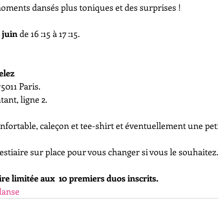
oments dansés plus toniques et des surprises ! 
 juin
 de 16 :15 à 17 :15. 
elez
5011 Paris. 
nt, ligne 2. 
fortable, caleçon et tee-shirt et éventuellement une peti
stiaire sur place pour vous changer si vous le souhaitez.
re limitée aux  10 premiers duos inscrits.
danse