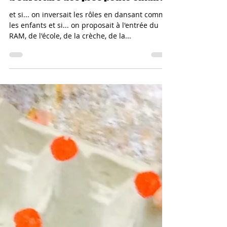
désirs de changement et
d'ouverture des pros petite enfance
et si... on inversait les rôles en dansant comme
les enfants et si... on proposait à l'entrée du
RAM, de l'école, de la crèche, de la...