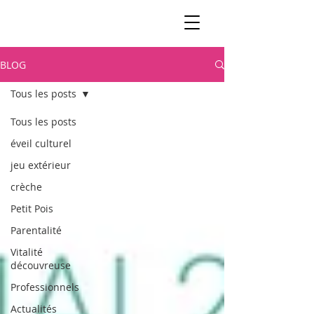
BLOG
Tous les posts
Tous les posts
éveil culturel
jeu extérieur
crèche
Petit Pois
Parentalité
Vitalité
découvreuse
Professionnels
Actualités