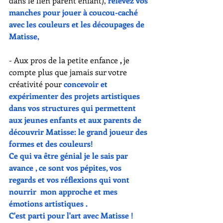
dans le lien parent enfant), 
relevez vos 
manches pour jouer à coucou-caché 
avec les couleurs et les découpages de 
Matisse,
- Aux pros de la petite enfance 
, 
je 
compte plus que jamais sur votre 
créativité pour
 concevoir et 
expérimenter des projets artistiques 
dans vos structures qui permettent 
aux jeunes enfants et aux parents de 
découvrir Matisse: le grand joueur des 
formes et des couleurs!
Ce qui va être génial je le sais par 
avance , ce sont vos pépites, vos 
regards et vos réflexions qui vont 
nourrir  mon approche et mes 
émotions artistiques . 
C'est parti pour l'art avec Matisse !