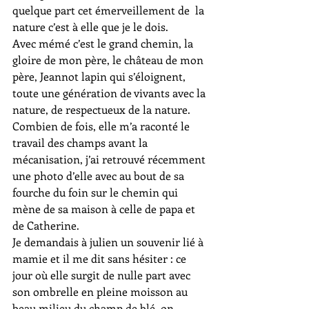
quelque part cet émerveillement de  la 
nature c’est à elle que je le dois.
Avec mémé c’est le grand chemin, la 
gloire de mon père, le château de mon 
père, Jeannot lapin qui s’éloignent, 
toute une génération de vivants avec la 
nature, de respectueux de la nature.
Combien de fois, elle m’a raconté le 
travail des champs avant la 
mécanisation, j’ai retrouvé récemment 
une photo d’elle avec au bout de sa 
fourche du foin sur le chemin qui 
mène de sa maison à celle de papa et 
de Catherine.
Je demandais à julien un souvenir lié à 
mamie et il me dit sans hésiter : ce 
jour où elle surgit de nulle part avec 
son ombrelle en pleine moisson au 
beau milieu du champ de blé, on 