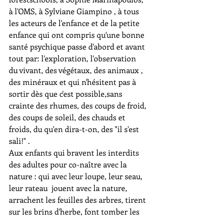
à l'OMS, à Sylviane Giampino , à tous 
les acteurs de l'enfance et de la petite 
enfance qui ont compris qu'une bonne 
santé psychique passe d'abord et avant 
tout par: l'exploration, l'observation 
du vivant, des végétaux, des animaux , 
des minéraux et qui n'hésitent pas à 
sortir dès que c'est possible,sans 
crainte des rhumes, des coups de froid, 
des coups de soleil, des chauds et 
froids, du qu'en dira-t-on, des "il s'est 
sali!" .
Aux enfants qui bravent les interdits 
des adultes pour co-naître avec la 
nature : qui avec leur loupe, leur seau, 
leur rateau  jouent avec la nature, 
arrachent les feuilles des arbres, tirent 
sur les brins d'herbe, font tomber les 