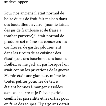
se développer.
Pour nos anciens il était normal de 
boire du jus de fruit fait maison dans 
des bouteilles en verre, (mamie faisait 
des jus de framboise et de fraise à 
tomber parterre),il était normal de 
produire soi même ses conserves ses 
confitures, de garder jalousement  
dans les tiroirs de sa cuisine : des 
élastiques, des bouchons, des bouts de 
ficelle… on ne gâchait pas lorsque l’on 
avait connu les privations de la guerre.
Mamie était une glaneuse, même les 
toutes petites pommes de terre 
étaient bonnes à manger rissolées 
dans du beurre et je l’ai vue parfois 
cueillir les pissenlits et les orties pour 
en faire des soupes. Il y a 30 ans c’était 