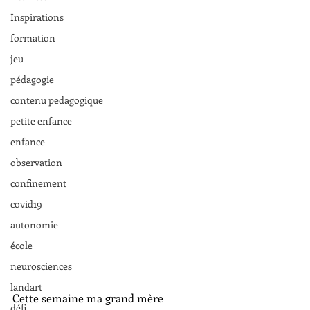
Inspirations
formation
jeu
pédagogie
contenu pedagogique
petite enfance
enfance
observation
confinement
covid19
autonomie
école
neurosciences
landart
Cette semaine ma grand mère 
défi