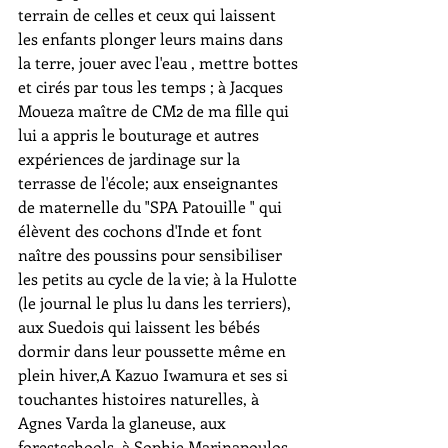
terrain de celles et ceux qui laissent 
les enfants plonger leurs mains dans 
la terre, jouer avec l'eau , mettre bottes 
et cirés par tous les temps ; à Jacques 
Moueza maître de CM2 de ma fille qui 
lui a appris le bouturage et autres 
expériences de jardinage sur la 
terrasse de l'école; aux enseignantes 
de maternelle du "SPA Patouille " qui 
élèvent des cochons d'Inde et font 
naître des poussins pour sensibiliser 
les petits au cycle de la vie; à la Hulotte 
(le journal le plus lu dans les terriers), 
aux Suedois qui laissent les bébés 
dormir dans leur poussette même en 
plein hiver,A Kazuo Iwamura et ses si 
touchantes histoires naturelles, à 
Agnes Varda la glaneuse, aux 
forestschools, à Sophie Marinapoulos, 