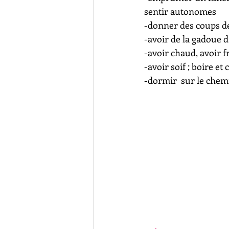
sentir autonomes
-donner des coups de
-avoir de la gadoue d
-avoir chaud, avoir f
-avoir soif ; boire e
-dormir  sur le chemi