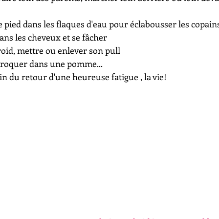
 pied dans les flaques d'eau pour éclabousser les copain
ans les cheveux et se fâcher
roid, mettre ou enlever son pull
t croquer dans une pomme...
n du retour d'une heureuse fatigue , la vie!