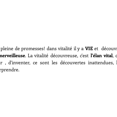
pleine de promesses! dans vitalité il y a
VIE
merveilleuse
. La vitalité découvreuse, c'est 
l'élan vital
,
 
 , d'inventer, ce sont les découvertes inattendues, le
rprendre.