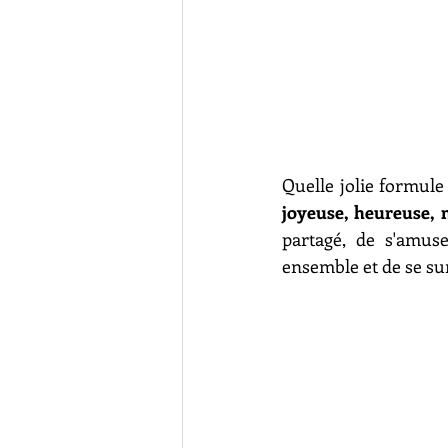
Quelle jolie formule 
joyeuse, heureuse, 
partagé, de s'amuser
ensemble et de se su