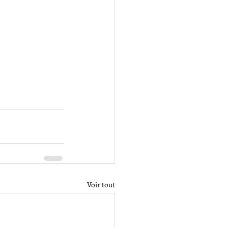
Voir tout